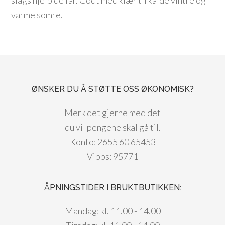
varme somre.
ØNSKER DU Å STØTTE OSS ØKONOMISK?
Merk det gjerne med det
du vil pengene skal gå til.
Konto: 2655 60 65453
Vipps: 95771
ÅPNINGSTIDER I BRUKTBUTIKKEN:
Mandag: kl. 11.00 - 14.00