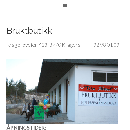
Bruktbutikk
Kragerøveien 423, 3770 Kragerø – Tlf. 92 98 01 09
ÅPNINGSTIDER: