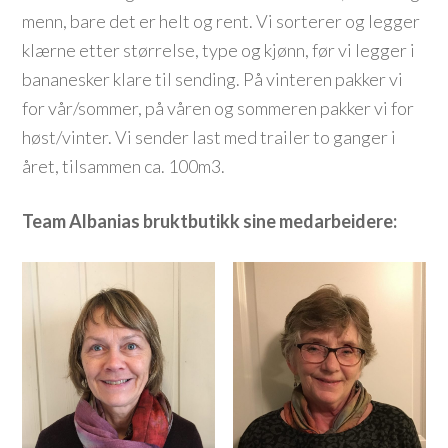
menn, bare det er helt og rent. Vi sorterer og legger
klærne etter størrelse, type og kjønn, før vi legger i
bananesker klare til sending. På vinteren pakker vi
for vår/sommer, på våren og sommeren pakker vi for
høst/vinter. Vi sender last med trailer to ganger i
året, tilsammen ca. 100m3.
Team Albanias bruktbutikk sine medarbeidere: