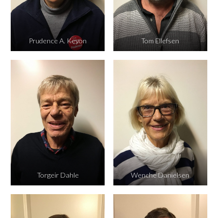
Prudence A. Keyon
Tom Ellefsen
Torgeir Dahle
Wenche Danielsen