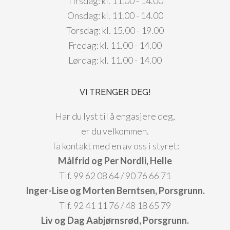
Tirsdag: kl. 11.00 - 14.00
Onsdag: kl. 11.00 - 14.00
Torsdag: kl. 15.00 - 19.00
Fredag: kl. 11.00 - 14.00
Lørdag: kl. 11.00 - 14.00
VI TRENGER DEG!
Har du lyst til å engasjere deg,
er du velkommen.
Ta kontakt med en av oss i styret:
Målfrid og Per Nordli, Helle
Tlf. 99 62 08 64 / 90 76 66 71
Inger-Lise og Morten Berntsen, Porsgrunn.
Tlf. 92 41 11 76 / 48 18 65 79
Liv og Dag Aabjørnsrød, Porsgrunn.