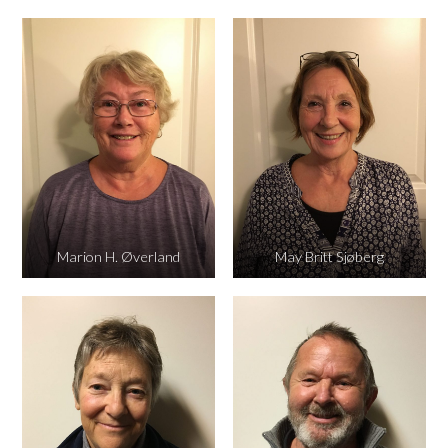
Marion H. Øverland
May Britt Sjøberg