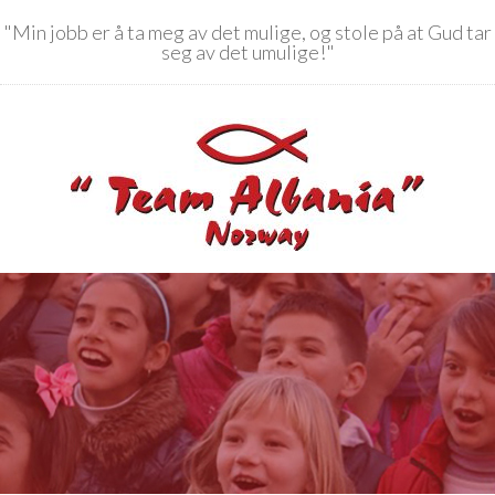
"Min jobb er å ta meg av det mulige, og stole på at Gud tar
seg av det umulige!"