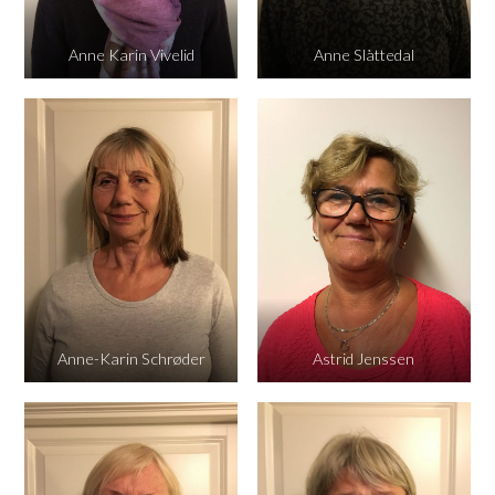
Anne Karin Vivelid
Anne Slåttedal
Anne-Karin Schrøder
Astrid Jenssen