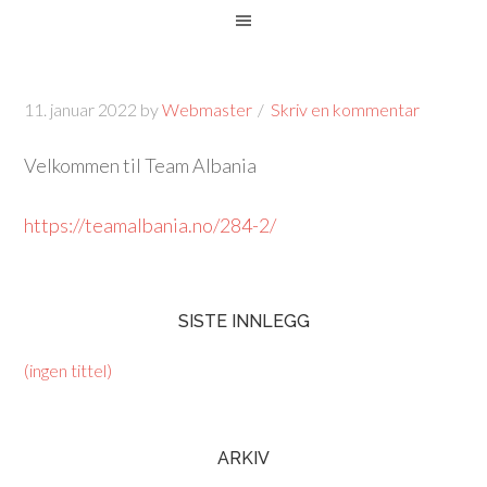
11. januar 2022
by
Webmaster
Skriv en kommentar
Velkommen til Team Albania
https://teamalbania.no/284-2/
SISTE INNLEGG
(ingen tittel)
ARKIV