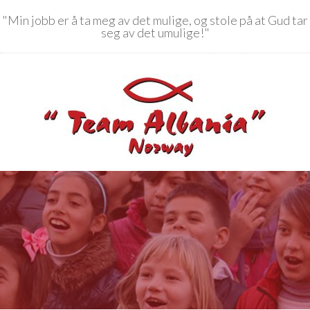
"Min jobb er å ta meg av det mulige, og stole på at Gud tar
seg av det umulige!"